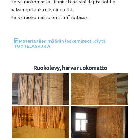
Harva ruokomatto kiinnitetään sinkiläpistoolilla
paksumpi lanka ulkopuolella.
Harva ruokomatto on 10 m² rullassa.
Materiaalien määrän laskemiseksi käytä
TUOTELASKURIA
Ruokolevy, harva ruokomatto