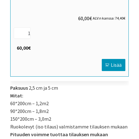
60,00
€
ALV:n kanssa:
74,40
€
60,00€
Lisää
Paksuus
2,5 cm ja 5 cm
Mitat:
60*200cm – 1,2m2
90*200cm – 1,8m2
150*200cm – 3,0m2
Ruokolevyt (iso tilaus) valmistamme tilauksen mukaan
Pituuden voimme tuottaa tilauksen mukaan