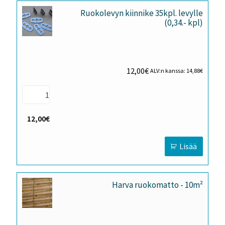
Ruokolevyn kiinnike 35kpl. levylle
(0,34.- kpl)
12,00
€
ALV:n kanssa:
14,88
€
12,00€
Lisää
Harva ruokomatto - 10m²