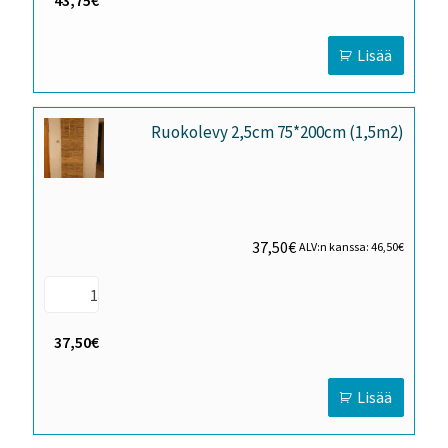
43,75€
Lisää
Ruokolevy 2,5cm 75*200cm (1,5m2)
37,50
€
ALV:n kanssa:
46,50
€
37,50€
Lisää