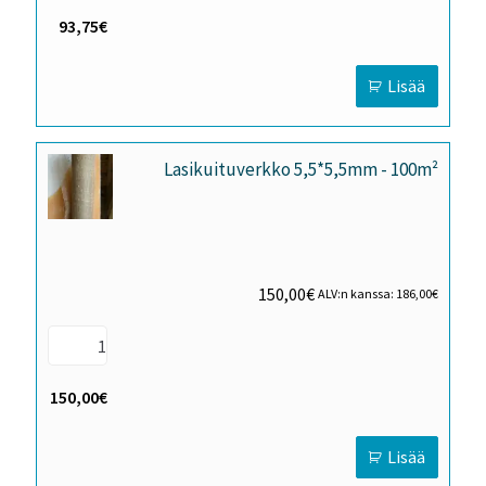
93,75€
Lisää
Lasikuituverkko 5,5*5,5mm - 100m²
150,00
€
ALV:n kanssa:
186,00
€
150,00€
Lisää