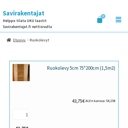
Savirakentajat
Helppo tilata UKU laastit
Savirakentajat.fi nettisivulta
Etusivu
Ruokolevyt
Ruokolevy 5cm 75*200cm (1,5m2)
43,75
€
ALV:n kanssa:
54,25
€