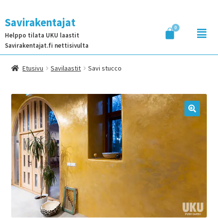
Savirakentajat
Helppo tilata UKU laastit
Savirakentajat.fi nettisivulta
Etusivu
Savilaastit
Savi stucco