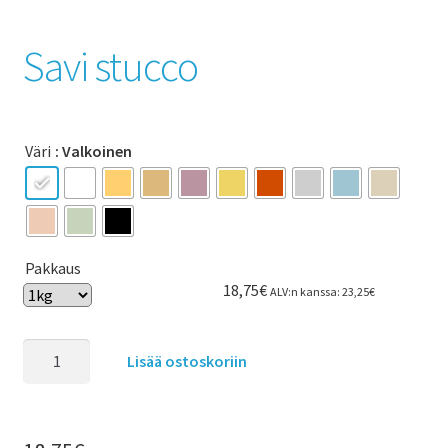
Savi stucco
Väri
: Valkoinen
Pakkaus
18,75
€
ALV:n kanssa:
23,25
€
Lisää ostoskoriin