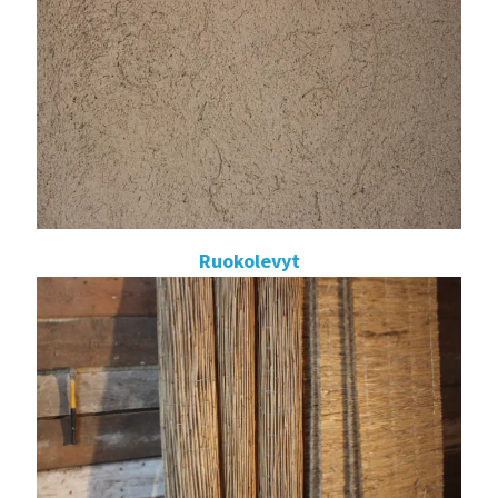
Ruokolevyt