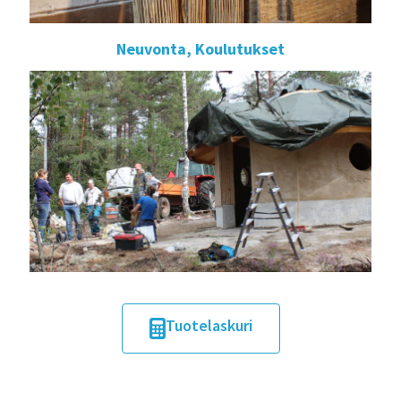
Neuvonta, Koulutukset
Tuotelaskuri