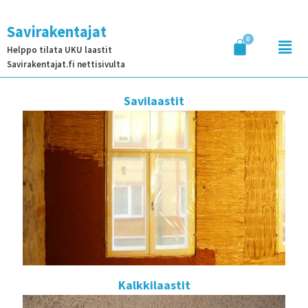
Savirakentajat
Helppo tilata UKU laastit
Savirakentajat.fi nettisivulta
Savilaastit
Kalkkilaastit