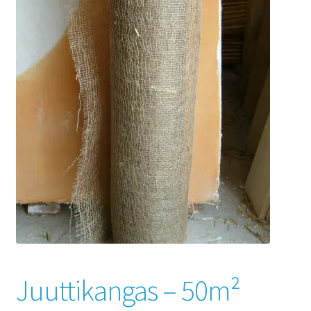
Juuttikangas – 50m²