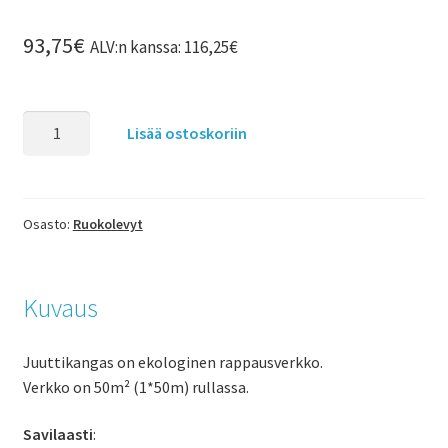
93,75
€
ALV:n kanssa:
116,25
€
Lisää ostoskoriin
Osasto:
Ruokolevyt
Kuvaus
Juuttikangas on ekologinen rappausverkko.
Verkko on 50m² (1*50m) rullassa.
Savilaasti
: