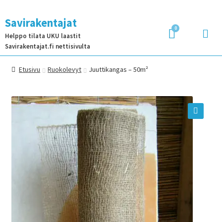
Savirakentajat
Helppo tilata UKU laastit
Savirakentajat.fi nettisivulta
Etusivu
Ruokolevyt
Juuttikangas – 50m²