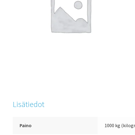
Lisätiedot
Paino
1000 kg (kilo