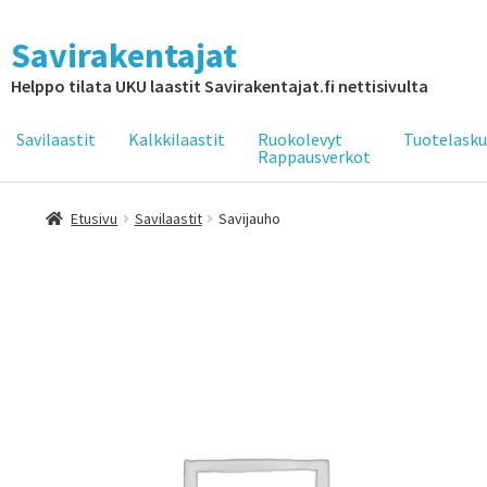
Savirakentajat
Helppo tilata UKU laastit Savirakentajat.fi nettisivulta
Savilaastit
Kalkkilaastit
Ruokolevyt
Tuotelasku
Rappausverkot
Etusivu
Savilaastit
Savijauho