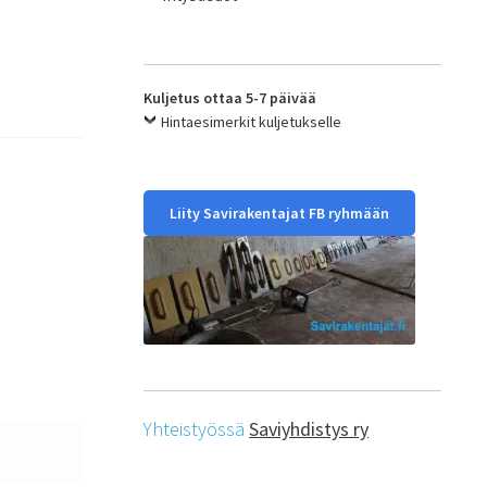
Kuljetus ottaa 5-7 päivää
Hintaesimerkit kuljetukselle
Liity Savirakentajat FB ryhmään
Yhteistyössä
Saviyhdistys ry