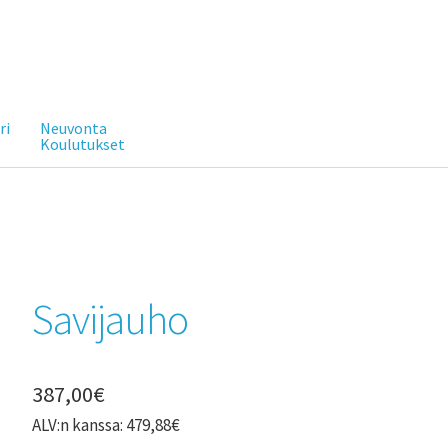
ri
Neuvonta
Koulutukset
Savijauho
387,00
€
ALV:n kanssa:
479,88
€