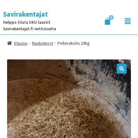
Savirakentajat
Helppo tilata UKU laastit
Savirakentajat.fi nettisivulta
Etusivu
Ruokolevyt
Pellavakuitu 20kg