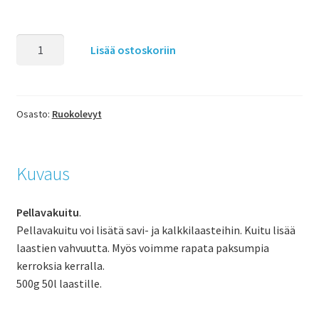
Lisää ostoskoriin
Osasto:
Ruokolevyt
Kuvaus
Pellavakuitu
.
Pellavakuitu voi lisätä savi- ja kalkkilaasteihin. Kuitu lisää
laastien vahvuutta. Myös voimme rapata paksumpia
kerroksia kerralla.
500g 50l laastille.